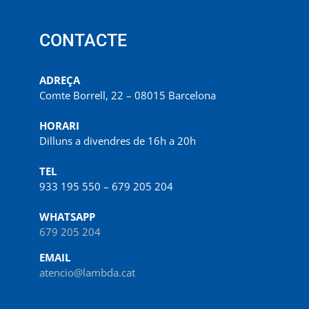
CONTACTE
ADREÇA
Comte Borrell, 22 – 08015 Barcelona
HORARI
Dilluns a divendres de 16h a 20h
TEL
933 195 550 – 679 205 204
WHATSAPP
679 205 204
EMAIL
atencio@lambda.cat