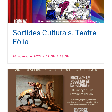
Sortides Culturals. Teatre
Eòlia
26 novembre 2025 > 19:30
/
20:30