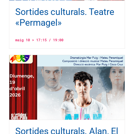
Sortides culturals. Teatre
«Permagel»
maig 10 > 17:15
/
19:00
Sortides culturals. Alan, El