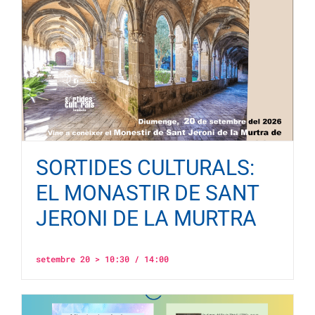
SORTIDES CULTURALS:
EL MONASTIR DE SANT
JERONI DE LA MURTRA
setembre 20 > 10:30
/
14:00