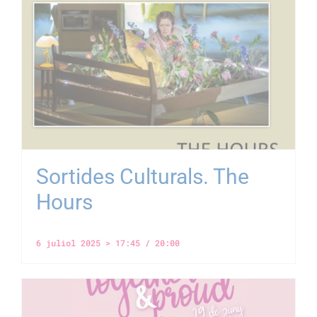
Sortides Culturals. The
Hours
6 juliol 2025 > 17:45
/
20:00