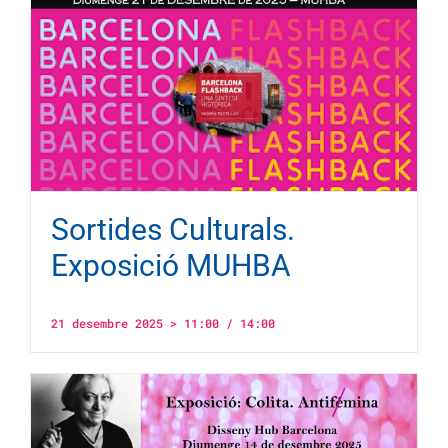
Sortides Culturals.
Exposició MUHBA
21 desembre 2025 > 11:00
/
14:00