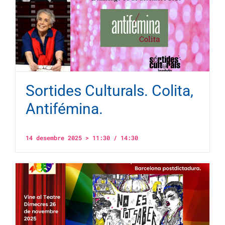
Sortides Culturals. Colita,
Antifémina.
14 desembre 2025 > 11:30
/
14:30