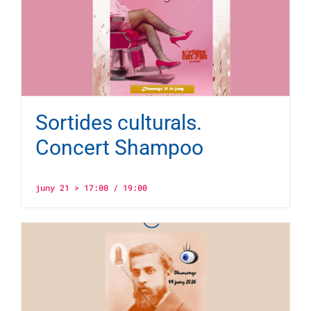
Sortides culturals.
Concert Shampoo
juny 21 > 17:00
/
19:00