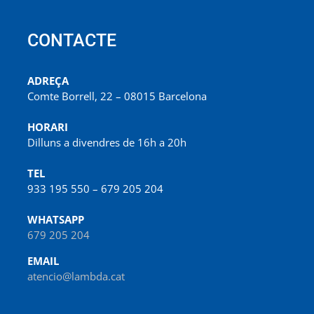
CONTACTE
ADREÇA
Comte Borrell, 22 – 08015 Barcelona
HORARI
Dilluns a divendres de 16h a 20h
TEL
933 195 550 – 679 205 204
WHATSAPP
679 205 204
EMAIL
atencio@lambda.cat