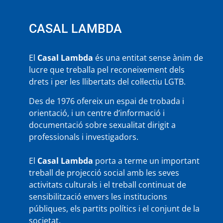
CASAL LAMBDA
El
Casal Lambda
és una entitat sense ànim de
lucre que treballa pel reconeixement dels
drets i per les llibertats del col·lectiu LGTB.
Des de 1976 ofereix un espai de trobada i
orientació, i un centre d’informació i
documentació sobre sexualitat dirigit a
professionals i investigadors.
El
Casal Lambda
porta a terme un important
treball de projecció social amb les seves
activitats culturals i el treball continuat de
sensibilització envers les institucions
públiques, els partits polítics i el conjunt de la
societat.