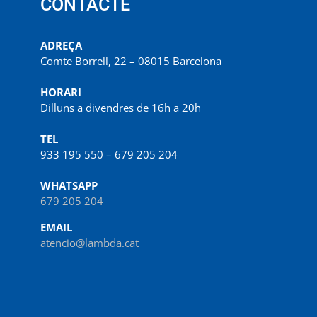
CONTACTE
ADREÇA
Comte Borrell, 22 – 08015 Barcelona
HORARI
Dilluns a divendres de 16h a 20h
TEL
933 195 550 – 679 205 204
WHATSAPP
679 205 204
EMAIL
atencio@lambda.cat