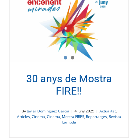
30 anys de Mostra
FIRE!!
By
Javier Dominguez Garcia
|
4 juny 2025
|
Actualitat
,
Articles
,
Cinema
,
Cinema
,
Mostra FIRE!!
,
Reportatges
,
Revista
Lambda