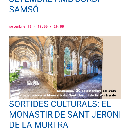
SAMSÓ
setembre 18 > 19:00
/
20:00
SORTIDES CULTURALS: EL
MONASTIR DE SANT JERONI
DE LA MURTRA