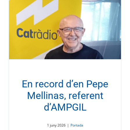
En record d’en Pepe
Mellinas, referent
d’AMPGIL
1 juny 2026
|
Portada