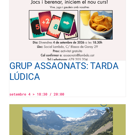
GRUP ASSAONATS: TARDA
LÚDICA
setembre 4 > 18:30
/
20:00