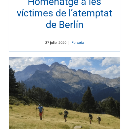
Homenatge a les
víctimes de l’atemptat
de Berlín
27 juliol 2026
|
Portada