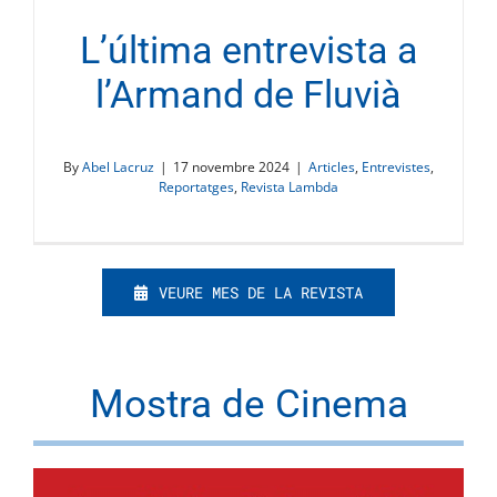
L’última entrevista a
l’Armand de Fluvià
By
Abel Lacruz
|
17 novembre 2024
|
Articles
,
Entrevistes
,
Reportatges
,
Revista Lambda
VEURE MES DE LA REVISTA
Mostra de Cinema