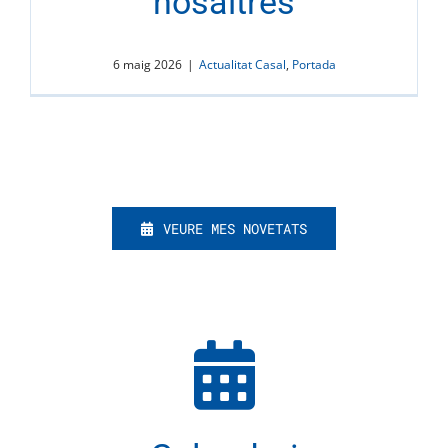
nosaltres
6 maig 2026
|
Actualitat Casal
,
Portada
VEURE MES NOVETATS