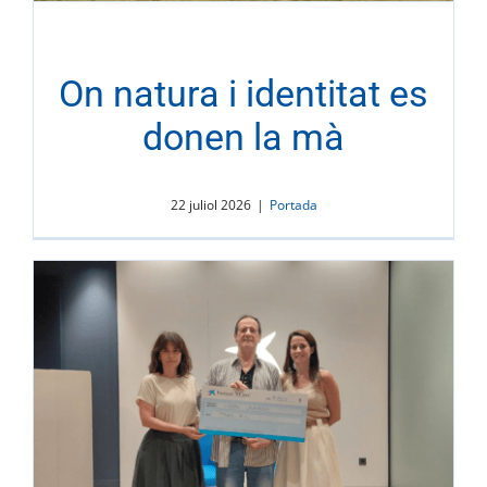
On natura i identitat es
donen la mà
22 juliol 2026
|
Portada