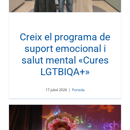
Creix el programa de
suport emocional i
salut mental «Cures
LGTBIQA+»
17 juliol 2026
|
Portada