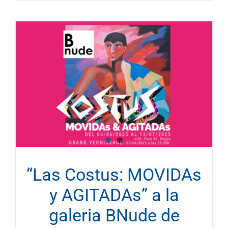
“Las Costus: MOVIDAs
y AGITADAs” a la
galeria BNude de