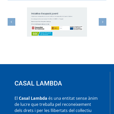
CASAL LAMBDA
El
Casal Lambda
és una entitat sense ànim
de lucre que treballa pel reconeixement
dels drets i per les llibertats del col·lectiu