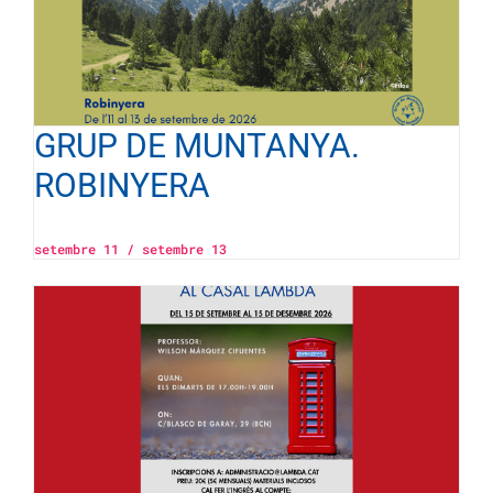
GRUP DE MUNTANYA.
ROBINYERA
setembre 11
/
setembre 13