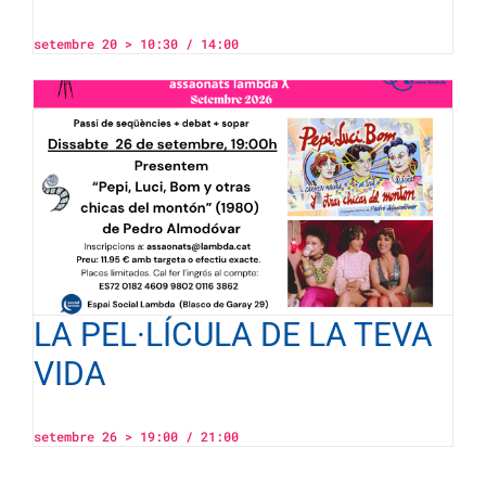
setembre 20 > 10:30
/
14:00
LA PEL·LÍCULA DE LA TEVA
VIDA
setembre 26 > 19:00
/
21:00