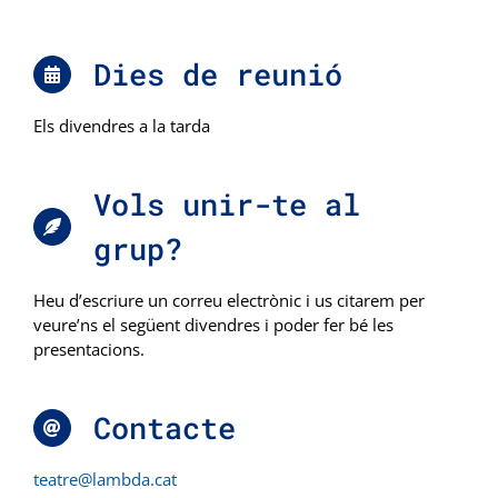
Dies de reunió
Els divendres a la tarda
Vols unir-te al
grup?
Heu d’escriure un correu electrònic i us citarem per
veure’ns el següent divendres i poder fer bé les
presentacions.
Contacte
teatre@lambda.cat