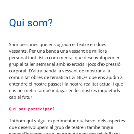
Qui som?
Som persones que ens agrada el teatre en dues
vessants. Per una banda una vessant de millora
personal tant física com mental que desenvolupem en
grup al taller setmanal amb exercicis i jocs d’expressió
corporal. D’altra banda la vessant de mostrar a la
comunitat obres de temàtica LGTBIQ+ que ens ajudin a
entendre el nostre passat i la nostra realitat actual i que
ens permetin també indagar en les nostres inquietuds
cap al futur
Qui pot participar?
Tothom qui vulgui experimentar qualsevol dels aspectes
que desenvolupem al grup de teatre i també tingui
ganes d’integrar-se en un grup de gent per teixir llaços