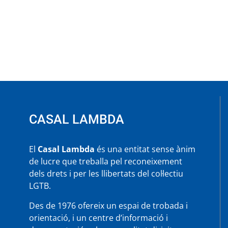
CASAL LAMBDA
El
Casal Lambda
és una entitat sense ànim
de lucre que treballa pel reconeixement
dels drets i per les llibertats del col·lectiu
LGTB.
Des de 1976 ofereix un espai de trobada i
orientació, i un centre d’informació i