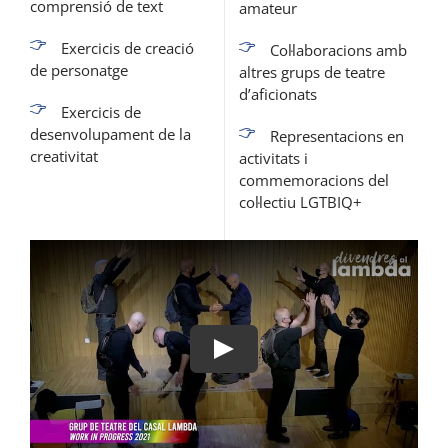
comprensió de text
amateur
Exercicis de creació
Col·laboracions amb
de personatge
altres grups de teatre
d’aficionats
Exercicis de
desenvolupament de la
Representacions en
creativitat
activitats i
commemoracions del
col·lectiu LGTBIQ+