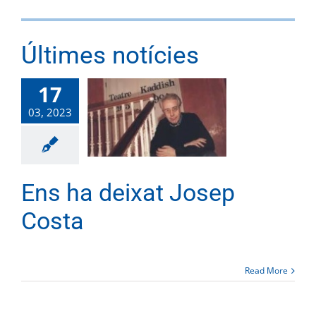
Últimes notícies
17
03, 2023
Ens ha deixat Josep
Costa
Read More