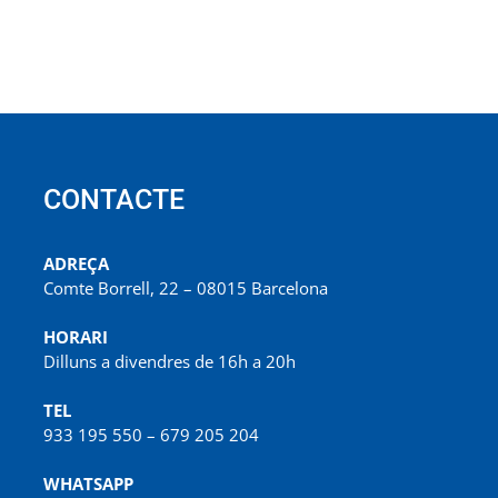
CONTACTE
ADREÇA
Comte Borrell, 22 – 08015 Barcelona
HORARI
Dilluns a divendres de 16h a 20h
TEL
933 195 550 – 679 205 204
WHATSAPP