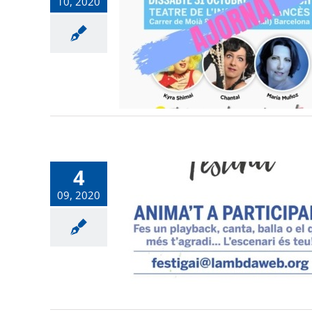
10, 2020
4
09, 2020