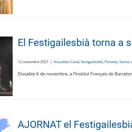
El Festigailesbià torna a 
12 novembre 2021
|
Actualitat Casal
,
festigailesbià
,
Portada
,
Sense c
Dissabte 6 de novembre, a l’Institut Français de Barcelona
AJORNAT el Festigailesbi