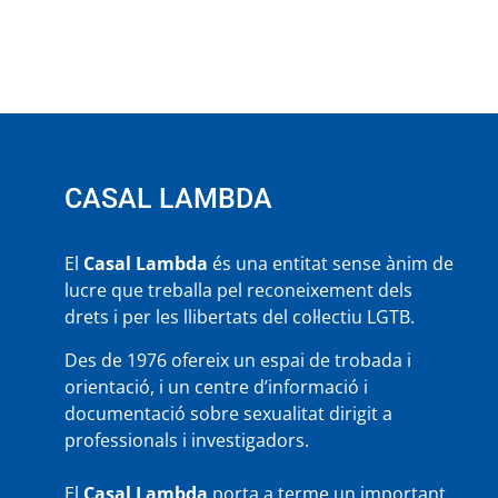
CASAL LAMBDA
El
Casal Lambda
és una entitat sense ànim de
lucre que treballa pel reconeixement dels
drets i per les llibertats del col·lectiu LGTB.
Des de 1976 ofereix un espai de trobada i
orientació, i un centre d’informació i
documentació sobre sexualitat dirigit a
professionals i investigadors.
El
Casal Lambda
porta a terme un important