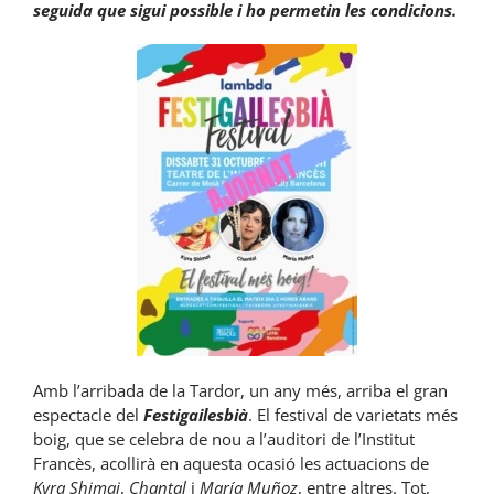
seguida que sigui possible i ho permetin les condicions.
Amb l’arribada de la Tardor, un any més, arriba el gran
espectacle del
Festigailesbià
. El festival de varietats més
boig, que se celebra de nou a l’auditori de l’Institut
Francès, acollirà en aquesta ocasió les actuacions de
Kyra Shimai
,
Chantal
i
María Muñoz
, entre altres. Tot,