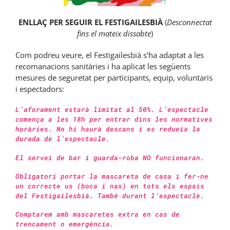
ENLLAÇ PER SEGUIR EL FESTIGAILESBIÀ
(
Desconnectat
fins el mateix dissabte
)
Com podreu veure, el Festigailesbià s’ha adaptat a les
recomanacions sanitàries i ha aplicat les següents
mesures de seguretat per participants, equip, voluntaris
i espectadors:
L’aforament estarà limitat al 50%. L’espectacle
comença a les 18h per entrar dins les normatives
horàries. No hi haurà descans i es redueix la
durada de l’espectacle.
El servei de bar i guarda-roba NO funcionaran.
Obligatori portar la mascareta de casa i fer-ne
un correcte us (boca i nas) en tots els espais
del Festigailesbià. També durant l’espectacle.
Comptarem amb mascaretes extra en cas de
trencament o emergència.