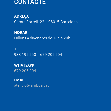
CONTACTE
ADREÇA
Comte Borrell, 22 – 08015 Barcelona
HORARI
Dilluns a divendres de 16h a 20h
TEL
933 195 550 – 679 205 204
WHATSAPP
679 205 204
EMAIL
atencio@lambda.cat