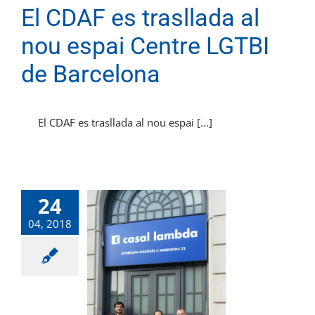
El CDAF es trasllada al
nou espai Centre LGTBI
de Barcelona
El CDAF es trasllada al nou espai [...]
24
04, 2018