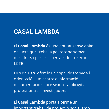
CASAL LAMBDA
El
Casal Lambda
és una entitat sense ànim
de lucre que treballa pel reconeixement
dels drets i per les llibertats del col·lectiu
LGTB.
Des de 1976 ofereix un espai de trobada i
orientació, i un centre d’informació i
documentació sobre sexualitat dirigit a
professionals i investigadors.
El
Casal Lambda
porta a terme un
important treball de projecció social amb