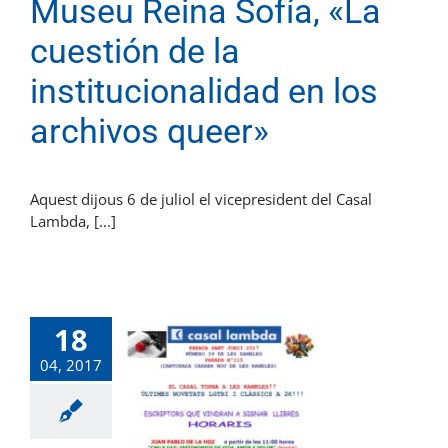
Museu Reina Sofía, «La
cuestión de la
institucionalidad en los
archivos queer»
Aquest dijous 6 de juliol el vicepresident del Casal
Lambda, [...]
18
04, 2017