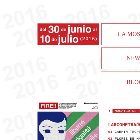
LA MO
NEW
BLO
◄
MOSAICO DE 
LARGOMETRAJ
01
CARMÍN TROP
02
FLORES DE M