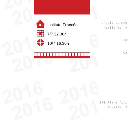
Gracia L. An
Instituto Francés
Galiardo, 
7/7 22.30h
C
10/7 16.30h
C
■■■■■■■■■■■■■■■■■■■■■■
BFI Flare
(Lo
Sevilla, 