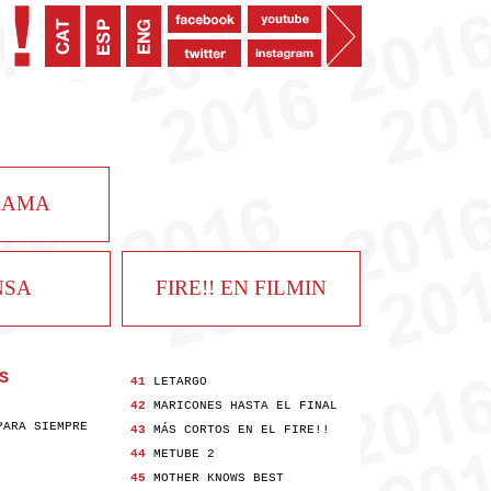
RAMA
NSA
FIRE!! EN FILMIN
S
41
LETARGO
42
MARICONES HASTA EL FINAL
PARA SIEMPRE
43
MÁS CORTOS EN EL FIRE!!
44
METUBE 2
45
MOTHER KNOWS BEST