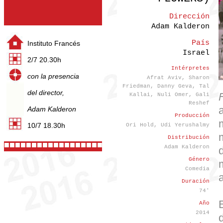
Dirección
Adam Kalderon
País
Instituto Francés
Israel
2/7 20.30h
Intérpretes
con la presencia
Afrat Aviv, Sharon
Friedman, Danny Geva, Tal
del director,
Kallai, Nuli Omer, Gali
Reshef
Adam Kalderon
Producción
10/7 18.30h
Ori Hold, Udi Yerushalmy
Distribución
■■■■■■■■■■■■■■■■■■■■■■
Adam Kalderon
Género
Comedia
Duración
74'
Año
2014