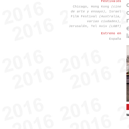
Festivales
Chicago, Hong Kong
(cine
de arte y ensayo)
, Israel
Film Festival
(Australia,
varias ciudades)
,
Jerusalén, Tel Aviv
(LGBT)
Estreno en
España
W