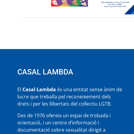
CASAL LAMBDA
El
Casal Lambda
és una entitat sense ànim de
lucre que treballa pel reconeixement dels
drets i per les llibertats del col·lectiu LGTB.
Des de 1976 ofereix un espai de trobada i
orientació, i un centre d’informació i
documentació sobre sexualitat dirigit a