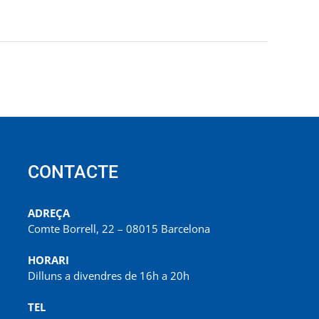
Beyourself
CONTACTE
ADREÇA
Comte Borrell, 22 – 08015 Barcelona
HORARI
Dilluns a divendres de 16h a 20h
TEL