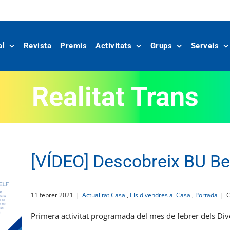
al
Revista
Premis
Activitats
Grups
Serveis
Realitat Trans
[VÍDEO] Descobreix BU Be
11 febrer 2021
|
Actualitat Casal
,
Els divendres al Casal
,
Portada
|
C
Primera activitat programada del mes de febrer dels Diven