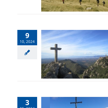
9
10, 2024
3