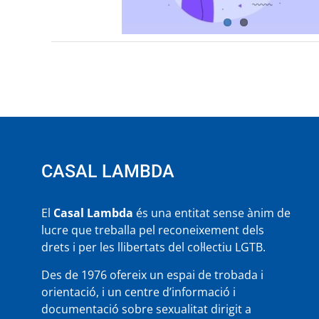
CASAL LAMBDA
El
Casal Lambda
és una entitat sense ànim de
lucre que treballa pel reconeixement dels
drets i per les llibertats del col·lectiu LGTB.
Des de 1976 ofereix un espai de trobada i
orientació, i un centre d’informació i
documentació sobre sexualitat dirigit a