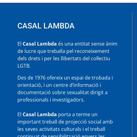
CASAL LAMBDA
El
Casal Lambda
és una entitat sense ànim
de lucre que treballa pel reconeixement
dels drets i per les llibertats del col·lectiu
LGTB.
Des de 1976 ofereix un espai de trobada i
orientació, i un centre d’informació i
documentació sobre sexualitat dirigit a
professionals i investigadors.
El
Casal Lambda
porta a terme un
important treball de projecció social amb
les seves activitats culturals i el treball
continuat de sensibilització envers les