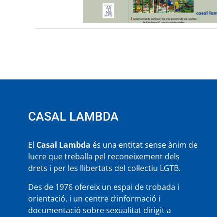
CASAL LAMBDA
El
Casal Lambda
és una entitat sense ànim de
lucre que treballa pel reconeixement dels
drets i per les llibertats del col·lectiu LGTB.
Des de 1976 ofereix un espai de trobada i
orientació, i un centre d’informació i
documentació sobre sexualitat dirigit a