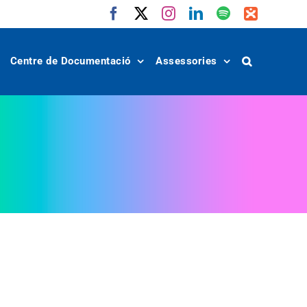
Facebook
X
Instagram
LinkedIn
Spotify
IVoox
Centre de Documentació
Assessories