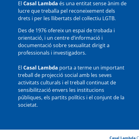
El
Casal Lambda
és una entitat sense ànim de
lucre que treballa pel reconeixement dels
drets i per les llibertats del col·lectiu LGTB.
Des de 1976 ofereix un espai de trobada i
orientació, i un centre d’informació i
documentació sobre sexualitat dirigit a
professionals i investigadors.
El
Casal Lambda
porta a terme un important
treball de projecció social amb les seves
activitats culturals i el treball continuat de
sensibilització envers les institucions
públiques, els partits polítics i el conjunt de la
societat.
Casal Lambda
C