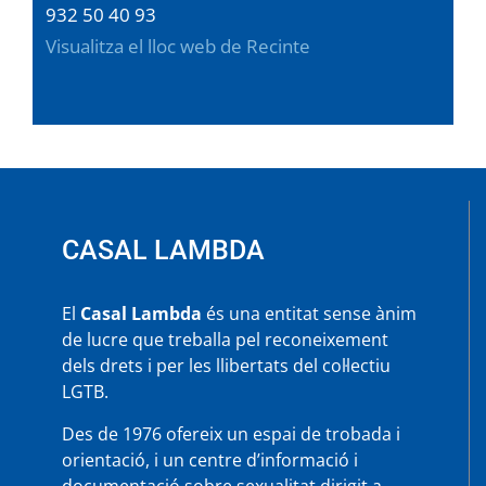
932 50 40 93
Visualitza el lloc web de Recinte
CASAL LAMBDA
El
Casal Lambda
és una entitat sense ànim
de lucre que treballa pel reconeixement
dels drets i per les llibertats del col·lectiu
LGTB.
Des de 1976 ofereix un espai de trobada i
orientació, i un centre d’informació i