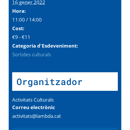
16 gener 2022
Hora:
11:00 / 14:00
Cost:
€9 - €11
Categoria d'Esdeveniment:
Sortides culturals
Organitzador
Activitats Culturals
Correu electrònic
activitats@lambda.cat