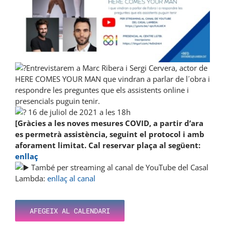
Entrevistarem a Marc Ribera i Sergi Cervera, actor de
HERE COMES YOUR MAN que vindran a parlar de l´obra i
respondre les preguntes que els assistents online i
presencials puguin tenir.
16 de juliol de 2021 a les 18h
[Gràcies a les noves mesures COVID, a partir d’ara
es permetrà assistència, seguint el protocol i amb
aforament limitat. Cal reservar plaça al següent:
enllaç
També per streaming al canal de YouTube del Casal
Lambda:
enllaç al canal
AFEGEIX AL CALENDARI