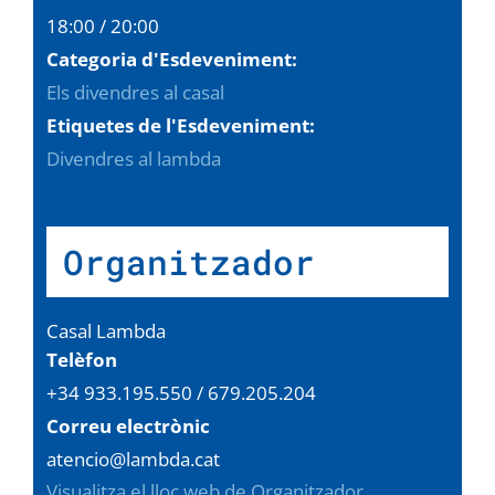
18:00 / 20:00
Categoria d'Esdeveniment:
Els divendres al casal
Etiquetes de l'Esdeveniment:
Divendres al lambda
Organitzador
Casal Lambda
Telèfon
+34 933.195.550 / 679.205.204
Correu electrònic
atencio@lambda.cat
Visualitza el lloc web de Organitzador