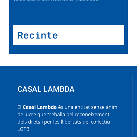
Recinte
CASAL LAMBDA
El
Casal Lambda
és una entitat sense ànim
de lucre que treballa pel reconeixement
dels drets i per les llibertats del col·lectiu
LGTB.