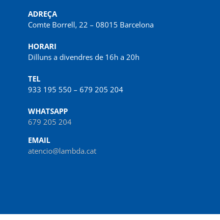
ADREÇA
Comte Borrell, 22 – 08015 Barcelona
HORARI
Dilluns a divendres de 16h a 20h
TEL
933 195 550 – 679 205 204
WHATSAPP
679 205 204
EMAIL
atencio@lambda.cat