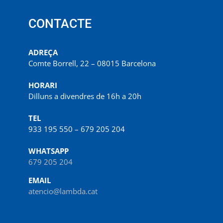
CONTACTE
ADREÇA
Comte Borrell, 22 – 08015 Barcelona
HORARI
Dilluns a divendres de 16h a 20h
TEL
933 195 550 – 679 205 204
WHATSAPP
679 205 204
EMAIL
atencio@lambda.cat