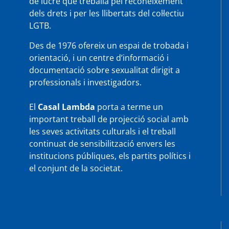
de lucre que treballa pel reconeixement
dels drets i per les llibertats del col·lectiu
LGTB.
Des de 1976 ofereix un espai de trobada i
orientació, i un centre d’informació i
documentació sobre sexualitat dirigit a
professionals i investigadors.
El
Casal Lambda
porta a terme un
important treball de projecció social amb
les seves activitats culturals i el treball
continuat de sensibilització envers les
institucions públiques, els partits polítics i
el conjunt de la societat.