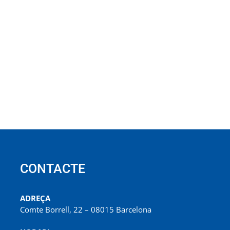
CONTACTE
ADREÇA
Comte Borrell, 22 – 08015 Barcelona