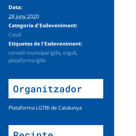
Data:
28 juny 2020
Categoria d'Esdeveniment:
Casal
Etiquetes de l'Esdeveniment:
consell municipal lgtbi
,
orgull
,
plataforma lgtbi
Organitzador
Plataforma LGTBI de Catalunya
Recinte