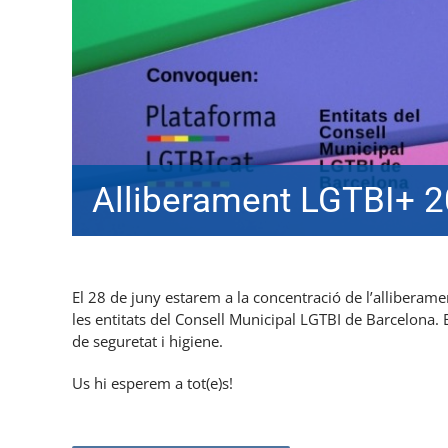
Alliberament LGTBI+ 
El 28 de juny estarem a la concentració de l’alliberam
les entitats del Consell Municipal LGTBI de Barcelona. 
de seguretat i higiene.
Us hi esperem a tot(e)s!