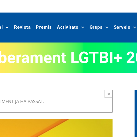
al
Revista
Premis
Activitats
Grups
Serveis
iberament LGTBI+ 
×
MENT JA HA PASSAT.