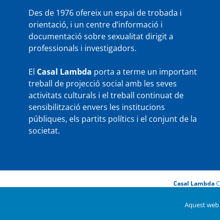
Des de 1976 ofereix un espai de trobada i
orientació, i un centre d’informació i
documentació sobre sexualitat dirigit a
professionals i investigadors.
El
Casal Lambda
porta a terme un important
treball de projecció social amb les seves
activitats culturals i el treball continuat de
sensibilització envers les institucions
públiques, els partits polítics i el conjunt de la
societat.
Casal Lambda
C
Aquest web u