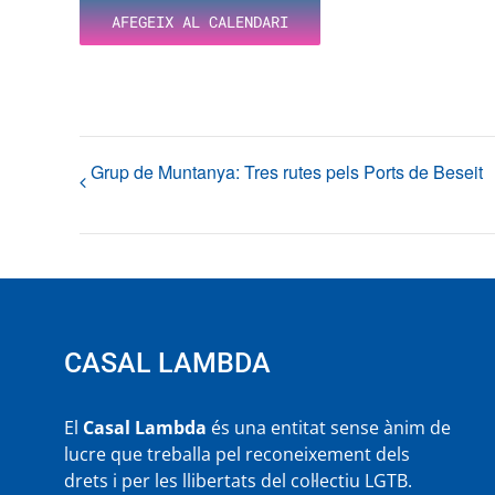
AFEGEIX AL CALENDARI
Grup de Muntanya: Tres rutes pels Ports de Beseit
CASAL LAMBDA
El
Casal Lambda
és una entitat sense ànim de
lucre que treballa pel reconeixement dels
drets i per les llibertats del col·lectiu LGTB.