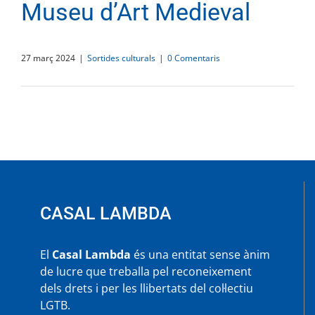
Museu d’Art Medieval
27 març 2024
|
Sortides culturals
|
0 Comentaris
CASAL LAMBDA
El
Casal Lambda
és una entitat sense ànim
de lucre que treballa pel reconeixement
dels drets i per les llibertats del col·lectiu
LGTB.