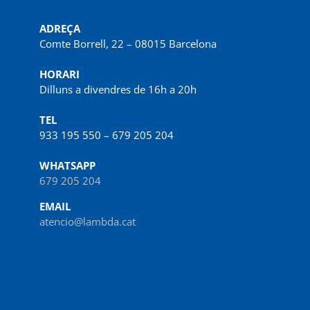
ADREÇA
Comte Borrell, 22 – 08015 Barcelona
HORARI
Dilluns a divendres de 16h a 20h
TEL
933 195 550 – 679 205 204
WHATSAPP
679 205 204
EMAIL
atencio@lambda.cat