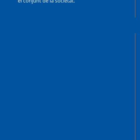
el conjunt de la societat.