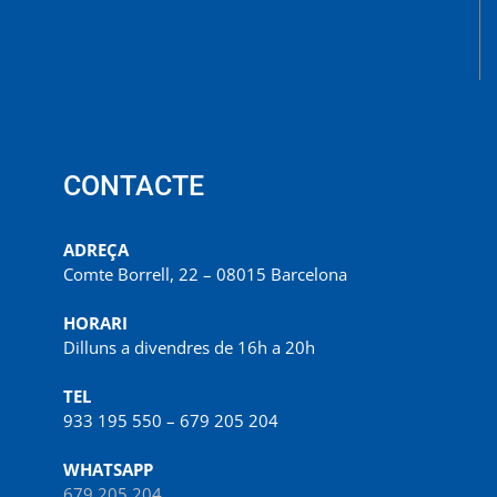
CONTACTE
ADREÇA
Comte Borrell, 22 – 08015 Barcelona
HORARI
Dilluns a divendres de 16h a 20h
TEL
933 195 550 – 679 205 204
WHATSAPP
679 205 204