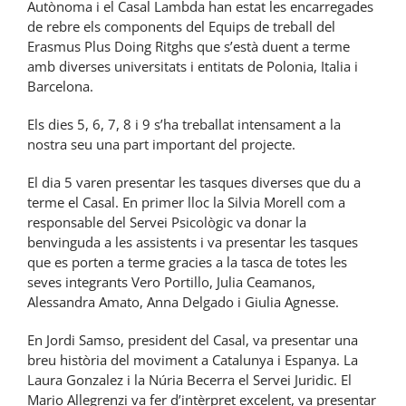
Autònoma i el Casal Lambda han estat les encarregades
de rebre els components del Equips de treball del
Erasmus Plus Doing Ritghs que s’està duent a terme
amb diverses universitats i entitats de Polonia, Italia i
Barcelona.
Els dies 5, 6, 7, 8 i 9 s’ha treballat intensament a la
nostra seu una part important del projecte.
El dia 5 varen presentar les tasques diverses que du a
terme el Casal. En primer lloc la Silvia Morell com a
responsable del Servei Psicològic va donar la
benvinguda a les assistents i va presentar les tasques
que es porten a terme gracies a la tasca de totes les
seves integrants Vero Portillo, Julia Ceamanos,
Alessandra Amato, Anna Delgado i Giulia Agnesse.
En Jordi Samso, president del Casal, va presentar una
breu història del moviment a Catalunya i Espanya. La
Laura Gonzalez i la Núria Becerra el Servei Juridic. El
Mario Allegrenzi va fer d’intèrpret excelent, va presentar