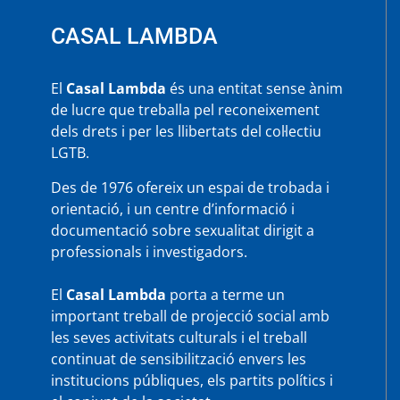
RIGHT(S)»
CASAL LAMBDA
El
Casal Lambda
és una entitat sense ànim
de lucre que treballa pel reconeixement
dels drets i per les llibertats del col·lectiu
LGTB.
Des de 1976 ofereix un espai de trobada i
orientació, i un centre d’informació i
documentació sobre sexualitat dirigit a
professionals i investigadors.
El
Casal Lambda
porta a terme un
important treball de projecció social amb
les seves activitats culturals i el treball
continuat de sensibilització envers les
institucions públiques, els partits polítics i