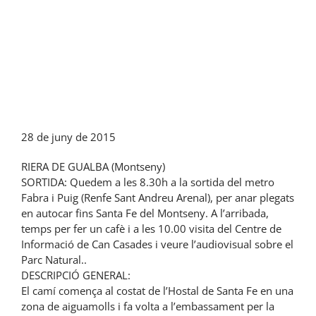
28 de juny de 2015
RIERA DE GUALBA (Montseny)
SORTIDA: Quedem a les 8.30h a la sortida del metro
Fabra i Puig (Renfe Sant Andreu Arenal), per anar plegats
en autocar fins Santa Fe del Montseny. A l’arribada,
temps per fer un cafè i a les 10.00 visita del Centre de
Informació de Can Casades i veure l’audiovisual sobre el
Parc Natural..
DESCRIPCIÓ GENERAL:
El camí comença al costat de l’Hostal de Santa Fe en una
zona de aiguamolls i fa volta a l’embassament per la