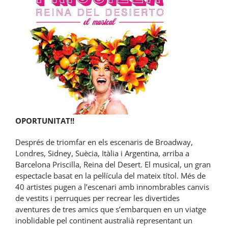
OPORTUNITAT!!
Després de triomfar en els escenaris de Broadway,
Londres, Sidney, Suècia, Itàlia i Argentina, arriba a
Barcelona Priscilla, Reina del Desert. El musical, un gran
espectacle basat en la pel·lícula del mateix títol. Més de
40 artistes pugen a l’escenari amb innombrables canvis
de vestits i perruques per recrear les divertides
aventures de tres amics que s’embarquen en un viatge
inoblidable pel continent australià representant un