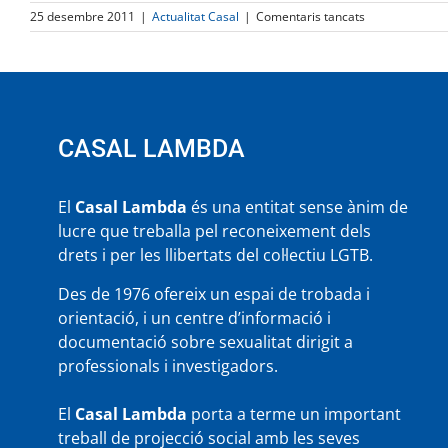
a
25 desembre 2011
|
Actualitat Casal
|
Comentaris tancats
NOVES
ACTIVITATS
CASAL LAMBDA
El
Casal Lambda
és una entitat sense ànim de
lucre que treballa pel reconeixement dels
drets i per les llibertats del col·lectiu LGTB.
Des de 1976 ofereix un espai de trobada i
orientació, i un centre d’informació i
documentació sobre sexualitat dirigit a
professionals i investigadors.
El
Casal Lambda
porta a terme un important
treball de projecció social amb les seves