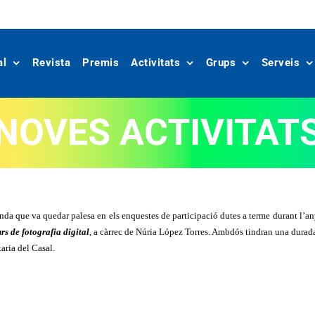
al
Revista
Premis
Activitats
Grups
Serveis
NOVES ACTIVITAT
da que va quedar palesa en els enquestes de participació dutes a terme durant l’a
rs de fotografia digital
, a càrrec de Núria López Torres. Ambdós tindran una durada
aria del Casal.