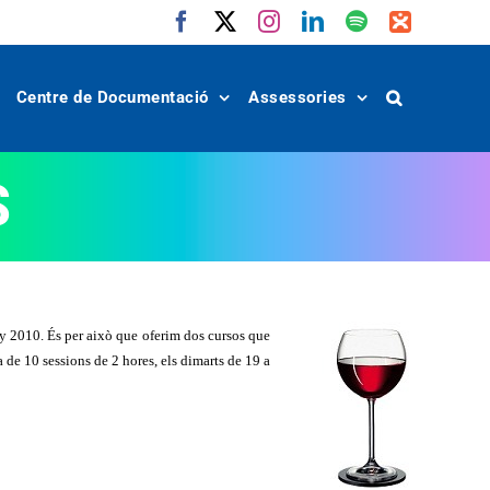
Facebook
X
Instagram
LinkedIn
Spotify
IVoox
Centre de Documentació
Assessories
S
ny 2010. És per això que oferim dos cursos que
 de 10 sessions de 2 hores, els dimarts de 19 a