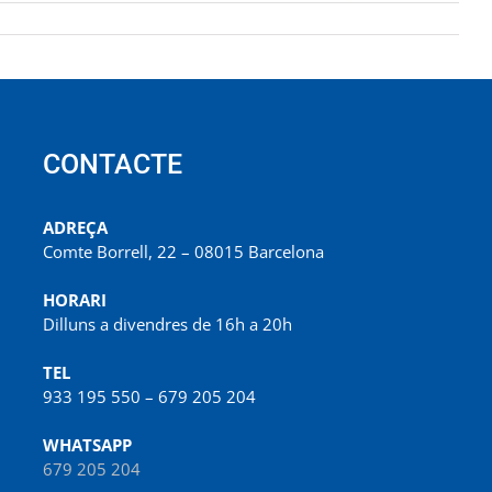
CONTACTE
ADREÇA
Comte Borrell, 22 – 08015 Barcelona
HORARI
Dilluns a divendres de 16h a 20h
TEL
933 195 550 – 679 205 204
WHATSAPP
679 205 204