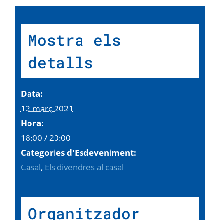
Mostra els
detalls
Data:
12 març 2021
Hora:
18:00 / 20:00
Categories d'Esdeveniment:
Casal
,
Els divendres al casal
Organitzador