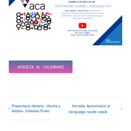
AFEGEIX AL CALENDARI
Presentació literària: «Noche y
Xerrada: Aproximació al
Niebla» d’Alessio Puleo
llenguatge neutre català