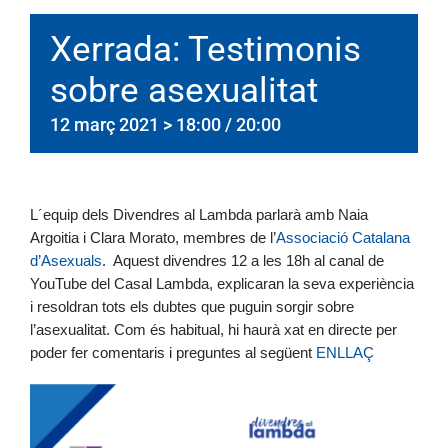
Xerrada: Testimonis
sobre asexualitat
12 març 2021 > 18:00
/
20:00
L´equip dels Divendres al Lambda parlarà amb Naia
Argoitia i Clara Morato, membres de l’
Associació Catalana
d’Asexuals
. Aquest divendres 12 a les 18h al canal de
YouTube del Casal Lambda, explicaran la seva experiència
i resoldran tots els dubtes que puguin sorgir sobre
l’asexualitat.
Com és habitual, hi haurà xat en directe per
poder fer
comentaris
i preguntes al següent
ENLLAÇ