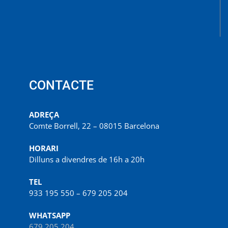
CONTACTE
ADREÇA
Comte Borrell, 22 – 08015 Barcelona
HORARI
Dilluns a divendres de 16h a 20h
TEL
933 195 550 – 679 205 204
WHATSAPP
679 205 204