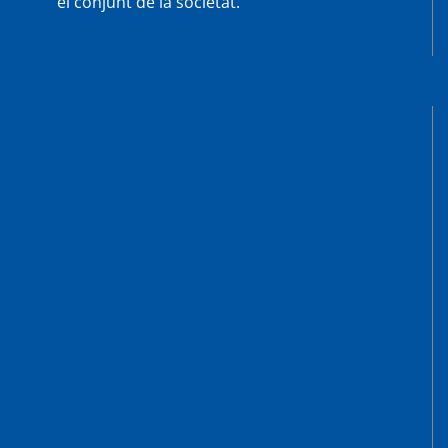
el conjunt de la societat.