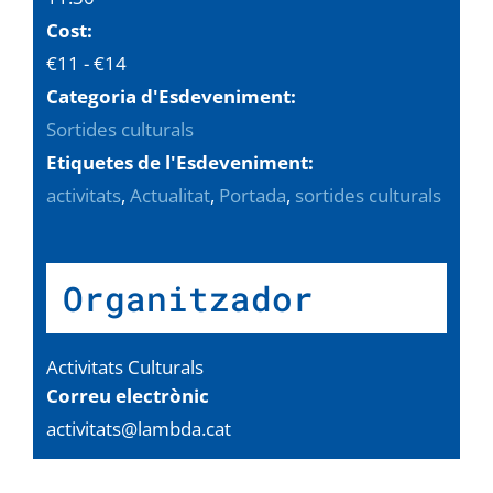
Cost:
€11 - €14
Categoria d'Esdeveniment:
Sortides culturals
Etiquetes de l'Esdeveniment:
activitats
,
Actualitat
,
Portada
,
sortides culturals
Organitzador
Activitats Culturals
Correu electrònic
activitats@lambda.cat