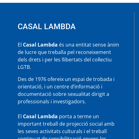
CASAL LAMBDA
El
Casal Lambda
és una entitat sense ànim
de lucre que treballa pel reconeixement
dels drets i per les llibertats del col·lectiu
LGTB.
Des de 1976 ofereix un espai de trobada i
orientació, i un centre d’informació i
documentació sobre sexualitat dirigit a
professionals i investigadors.
El
Casal Lambda
porta a terme un
important treball de projecció social amb
les seves activitats culturals i el treball
continuat de sensibilització envers les