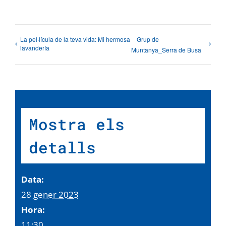
La pel·lícula de la teva vida: Mi hermosa
Grup de
lavandería
Muntanya_Serra de Busa
Mostra els
detalls
Data:
28 gener 2023
Hora:
11:30