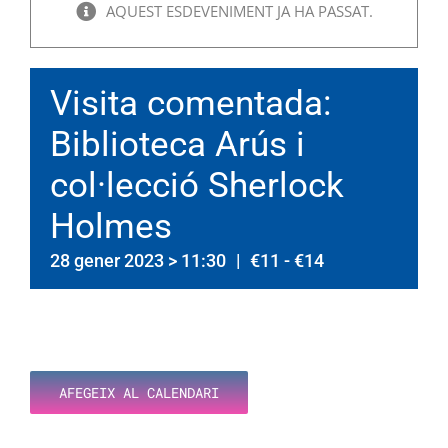
AQUEST ESDEVENIMENT JA HA PASSAT.
Visita comentada:
Biblioteca Arús i
col·lecció Sherlock
Holmes
28 gener 2023 > 11:30
|
€11 - €14
AFEGEIX AL CALENDARI