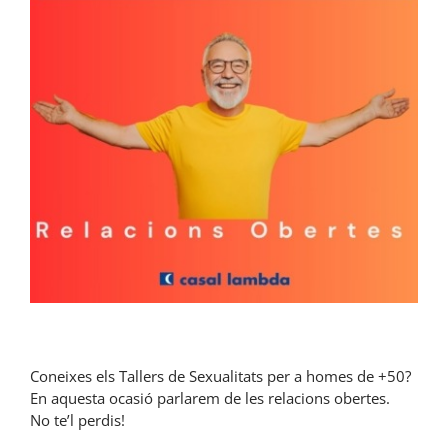
Coneixes els Tallers de Sexualitats per a homes de +50?
En aquesta ocasió parlarem de les relacions obertes.
No te’l perdis!