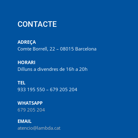
CONTACTE
ADREÇA
Comte Borrell, 22 – 08015 Barcelona
HORARI
Dilluns a divendres de 16h a 20h
TEL
933 195 550 – 679 205 204
WHATSAPP
679 205 204
EMAIL
atencio@lambda.cat