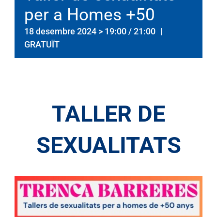
per a Homes +50
18 desembre 2024 > 19:00
/
21:00
|
GRATUÏT
TALLER DE
SEXUALITATS