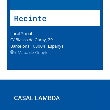
Recinte
Local Social
C/ Blasco de Garay, 29
Barcelona
,
08004
Espanya
+ Mapa de Google
CASAL LAMBDA