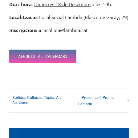
Dia i hora
:
Dimecres 18 de Desembre
a les 19h.
Localització
: Local Social Lambda (Blasco de Garay, 29)
Inscripcions a
: acollida@lambda.cat
AFEGEIX AL CALENDARI
Sortides Culturals. Tàpies Art i
Presentació Premis
Activisme
Lambda