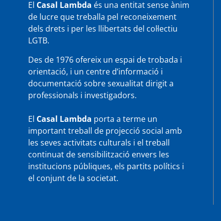
El
Casal Lambda
és una entitat sense ànim
de lucre que treballa pel reconeixement
dels drets i per les llibertats del col·lectiu
LGTB.
Des de 1976 ofereix un espai de trobada i
orientació, i un centre d’informació i
documentació sobre sexualitat dirigit a
professionals i investigadors.
El
Casal Lambda
porta a terme un
important treball de projecció social amb
les seves activitats culturals i el treball
continuat de sensibilització envers les
institucions públiques, els partits polítics i
el conjunt de la societat.