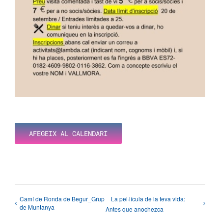
AFEGEIX AL CALENDARI
Camí de Ronda de Begur_Grup
La pel·lícula de la teva vida:
de Muntanya
Antes que anochezca