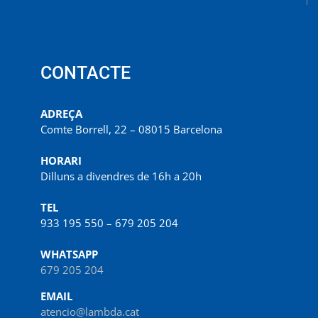
CONTACTE
ADREÇA
Comte Borrell, 22 – 08015 Barcelona
HORARI
Dilluns a divendres de 16h a 20h
TEL
933 195 550 – 679 205 204
WHATSAPP
679 205 204
EMAIL
atencio@lambda.cat