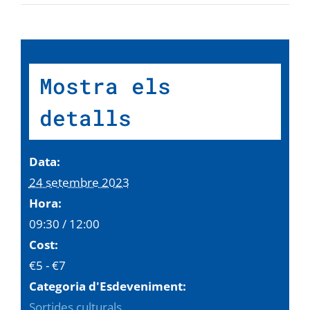
Mostra els
detalls
Data:
24 setembre 2023
Hora:
09:30 / 12:00
Cost:
€5 - €7
Categoria d'Esdeveniment:
Sortides culturals