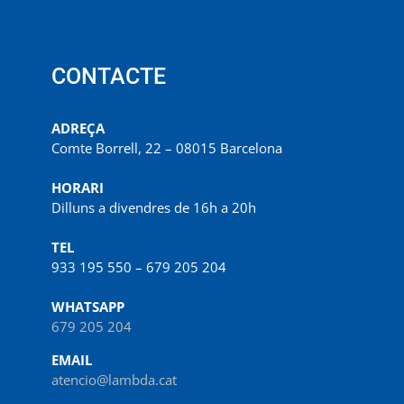
CONTACTE
ADREÇA
Comte Borrell, 22 – 08015 Barcelona
HORARI
Dilluns a divendres de 16h a 20h
TEL
933 195 550 – 679 205 204
WHATSAPP
679 205 204
EMAIL
atencio@lambda.cat