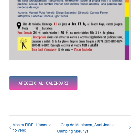
AFEGEIX AL CALENDARI
Mostra FIRE!! L’amor tot
Grup de Muntanya_Sant Joan al
ho venç
Camping Morunys