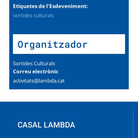
Etiquetes de l'Esdeveniment:
sortides culturals
Organitzador
Sortides Culturals
Correu electrònic
activitats@lambda.cat
CASAL LAMBDA