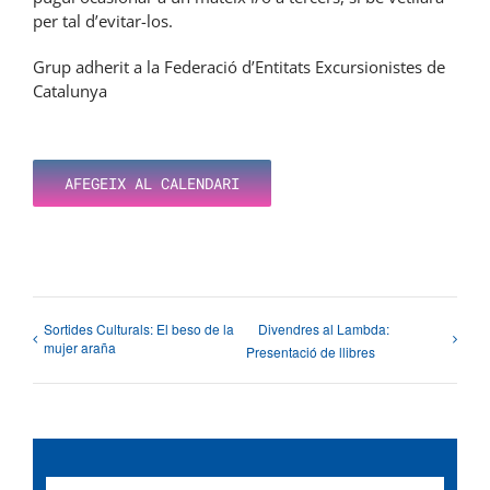
per tal d’evitar-los.
Grup adherit a la Federació d’Entitats Excursionistes de
Catalunya
AFEGEIX AL CALENDARI
Sortides Culturals: El beso de la
Divendres al Lambda:
mujer araña
Presentació de llibres