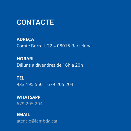
CONTACTE
ADREÇA
Comte Borrell, 22 – 08015 Barcelona
HORARI
Dilluns a divendres de 16h a 20h
TEL
933 195 550 – 679 205 204
WHATSAPP
679 205 204
EMAIL
atencio@lambda.cat