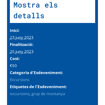
Mostra els
detalls
Inici:
23 juny 2023
Finalització:
25 juny 2023
Cost:
€50
Categoria d'Esdeveniment:
Excursions
Etiquetes de l'Esdeveniment:
excursions
,
grup de muntanya