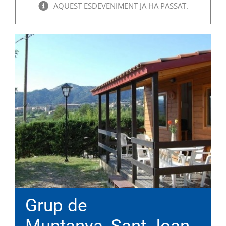
AQUEST ESDEVENIMENT JA HA PASSAT.
Grup de