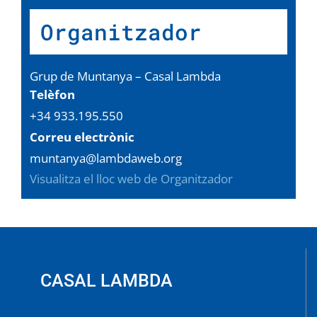
Organitzador
Grup de Muntanya – Casal Lambda
Telèfon
+34 933.195.550
Correu electrònic
muntanya@lambdaweb.org
Visualitza el lloc web de Organitzador
CASAL LAMBDA