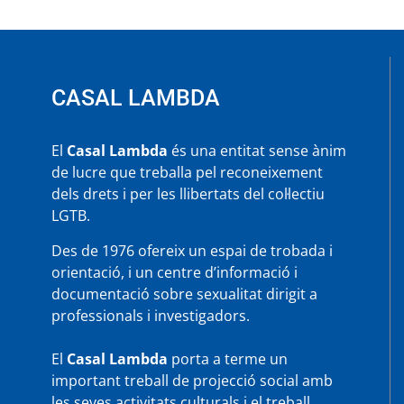
CASAL LAMBDA
El
Casal Lambda
és una entitat sense ànim
de lucre que treballa pel reconeixement
dels drets i per les llibertats del col·lectiu
LGTB.
Des de 1976 ofereix un espai de trobada i
orientació, i un centre d’informació i
documentació sobre sexualitat dirigit a
professionals i investigadors.
El
Casal Lambda
porta a terme un
important treball de projecció social amb
les seves activitats culturals i el treball