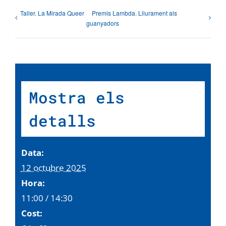
Taller. La Mirada Queer
Premis Lambda. Lliurament als
guanyadors
Mostra els
detalls
Data:
12 octubre 2025
Hora:
11:00 / 14:30
Cost: