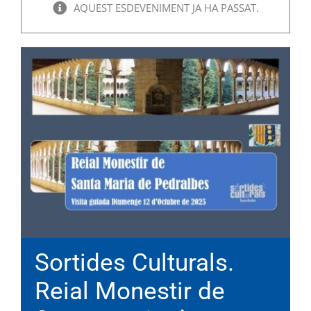
AQUEST ESDEVENIMENT JA HA PASSAT.
Sortides Culturals.
Reial Monestir de