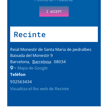
I ACCEPT
Recinte
Reial Monestir de Santa Maria de pedralbes
Baixada del Monestir 9
Barcelona
,
Barcelona
08034
+ Mapa de Google
Telèfon
932563434
Visualitza el lloc web de Recinte