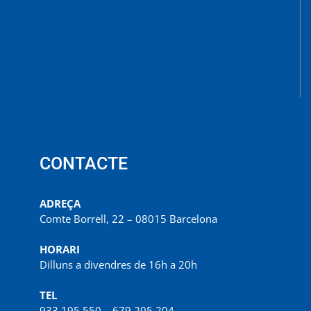
CONTACTE
ADREÇA
Comte Borrell, 22 – 08015 Barcelona
HORARI
Dilluns a divendres de 16h a 20h
TEL
933 195 550 – 679 205 204