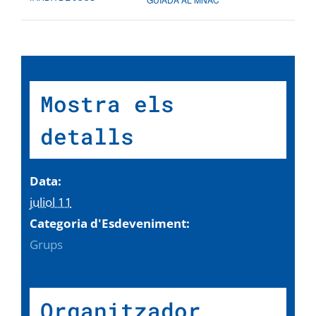
Mostra els
detalls
Data:
juliol 11
Categoria d'Esdeveniment:
Grups
Organitzador