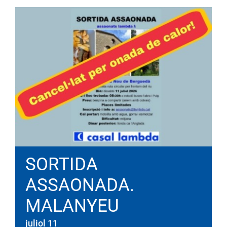
SORTIDA
ASSAONADA.
MALANYEU
juliol 11