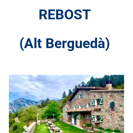
REBOST
(Alt Berguedà)