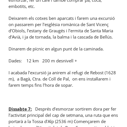
embotits, etc.
Deixarem els cotxes ben aparcats i farem una excursió
on passarem per l’església romànica de Sant Vicenç
d’Obiols, l’estany de Graugés i l’ermita de Santa Maria
d’Avià, i ja de tornada, la balma i la cascada de Bellús.
Dinarem de pícnic en algun punt de la caminada.
Dades: 12 km 200 m desnivell +
I acabada l’excursió ja anirem al refugi de Rebost (1628
m), a Bagà, Ctra. de Coll de Pal, on ens instal·larem i
farem temps fins l’hora de sopar.
Dissabte 7:
Després d’esmorzar sortirem dora per fer
l’activitat principal del cap de setmana, una ruta que ens
portarà a la Tossa d’Alp (2536 m) Començarem de