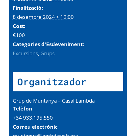
Finalització:
8 desembre 2024 > 19:00
Cost:
€100
Categories d'Esdeveniment:
Excursions
,
Grups
Organitzador
Grup de Muntanya – Casal Lambda
Telèfon
+34 933.195.550
Correu electrònic
muntanya@lambdaweb.org