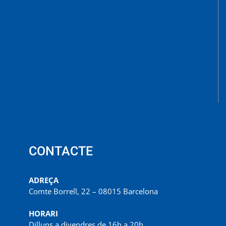
CONTACTE
ADREÇA
Comte Borrell, 22 – 08015 Barcelona
HORARI
Dilluns a divendres de 16h a 20h