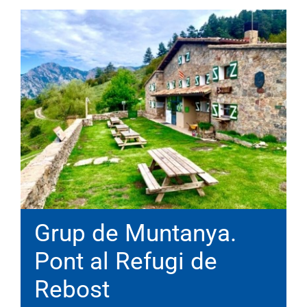
Grup de Muntanya.
Pont al Refugi de
Rebost