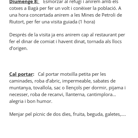
Diumenge 8:
Esmorzar al refugi i anirem amb els
cotxes a Bagà per fer un volt i conèixer la població. A
una hora concertada anirem a les Mines de Petroli de
Riutort, per fer una visita guiada (1 hora)
Després de la visita ja ens anirem cap al restaurant per
fer el dinar de comiat i havent dinat, tornada als llocs
d’origen.
Cal portar
:
Cal portar motxilla petita per les
caminades, roba d’abric, impermeable, sabates de
muntanya, tovallola, sac o llençols per dormir, pijama i
necesser, roba de recanvi, llanterna, cantimplora…
alegria i bon humor.
Menjar pel pícnic de dos dies, fruita, beguda, galetes,….