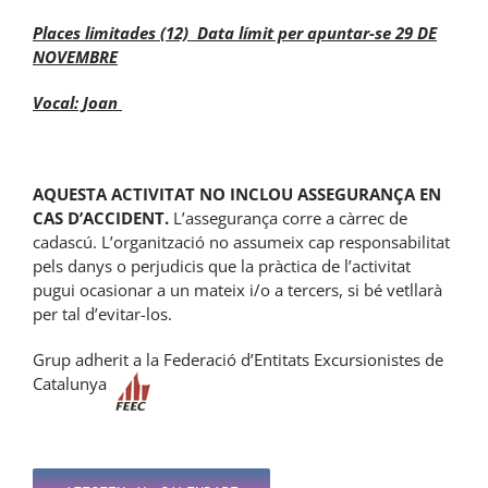
Places limitades (12) Data límit per apuntar-se 29 DE
NOVEMBRE
Vocal: Joan
AQUESTA ACTIVITAT NO INCLOU ASSEGURANÇA EN
CAS D’ACCIDENT.
L’assegurança corre a càrrec de
cadascú. L’organització no assumeix cap responsabilitat
pels danys o perjudicis que la pràctica de l’activitat
pugui ocasionar a un mateix i/o a tercers, si bé vetllarà
per tal d’evitar-los.
Grup adherit a la Federació d’Entitats Excursionistes de
Catalunya