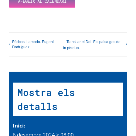
AFEGEIX AL CALENDARI
Pòdcast Lambda. Eugeni
Transitar el Dol. Els paisatges de
Rodríguez
la pèrdua.
Mostra els
detalls
Inici:
6 desembre 2024 > 08:00