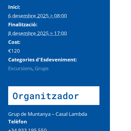
Inici:
6 desembre 2025 > 08:00
Finalització:
8 desembre 2025 > 17:00
Cost:
€120
Categories d'Esdeveniment:
Excursions
,
Grups
Organitzador
Grup de Muntanya – Casal Lambda
Telèfon
+34 933.195.550