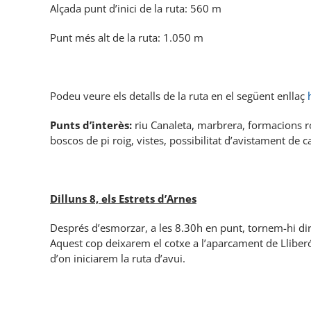
Alçada punt d’inici de la ruta: 560 m
Punt més alt de la ruta: 1.050 m
Podeu veure els detalls de la ruta en el següent enllaç
Punts d’interès:
riu Canaleta, marbrera, formacions ro
boscos de pi roig, vistes, possibilitat d’avistament de c
Dilluns 8, els Estrets d’Arnes
Després d’esmorzar, a les 8.30h en punt, tornem-hi dire
Aquest cop deixarem el cotxe a l’aparcament de Lliberós
d’on iniciarem la ruta d’avui.