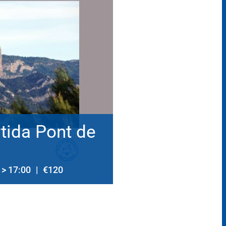
tida Pont de
> 17:00
|
€120