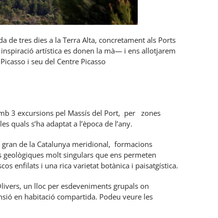
 de tres dies a la Terra Alta, concretament als Ports
 inspiració artística es donen la mà— i ens allotjarem
 Picasso i seu del Centre Picasso
mb 3 excursions pel Massís del Port, per zones
les quals s’ha adaptat a l’època de l’any.
s gran de la Catalunya meridional, formacions
es geològiques molt singulars que ens permeten
os enfilats i una rica varietat botànica i paisatgística.
Olivers, un lloc per esdeveniments grupals on
sió en habitació compartida. Podeu veure les