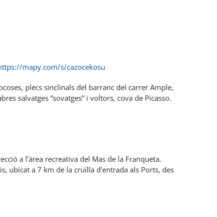
https://mapy.com/s/cazocekosu
coses, plecs sinclinals del barranc del carrer Ample,
abres salvatges “sovatges” i voltors, cova de Picasso.
cció a l’àrea recreativa del Mas de la Franqueta.
, ubicat a 7 km de la cruïlla d’entrada als Ports, des