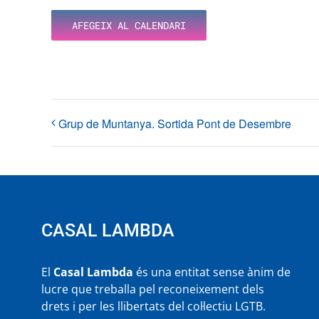
AFEGEIX AL CALENDARI
Grup de Muntanya. Sortida Pont de Desembre
CASAL LAMBDA
El
Casal Lambda
és una entitat sense ànim de
lucre que treballa pel reconeixement dels
drets i per les llibertats del col·lectiu LGTB.