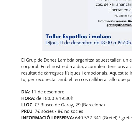
El Grup de Dones Lambda organitza aquest taller, un es
corporal. En el nostre dia a dia, acumulem tensions a z
resultat de càrregues físiques i emocionals. Aquest tal
tu, per reconectar amb el teu cos i alliberar allò que ja
DIA
: 11 de desembre
HORA
: de 18:00 a 19:30h
LLOC
: C/ Blasco de Garay, 29 (Barcelona)
PREU
: 7€ sòcies / 8€ no sòcies
INFORMACIÓ I RESERVA:
640 537 341 (Gretel) / gre