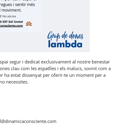
pai segur i dedicat exclusivament al nostre benestar
ones clau com les espatlles i els malucs, sovint com a
ler ha estat dissenyat per oferir-te un moment per a
 no necessites.
tel@dinamicaconsciente.com