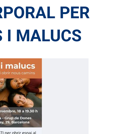
RPORAL PER
 I MALUCS