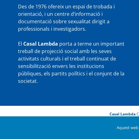
Des de 1976 ofereix un espai de trobada i
orientació, i un centre d’informació i
documentació sobre sexualitat dirigit a
professionals i investigadors.
El
Casal Lambda
porta a terme un important
treball de projecció social amb les seves
activitats culturals i el treball continuat de
sensibilització envers les institucions
públiques, els partits polítics i el conjunt de la
societat.
Casal Lambda
C
Aquest web u