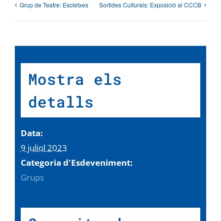
Grup de Teatre: Escletxes
Sortides Culturals: Exposició al CCCB
Mostra els
detalls
Data:
9 juliol 2023
Categoria d'Esdeveniment:
Grups