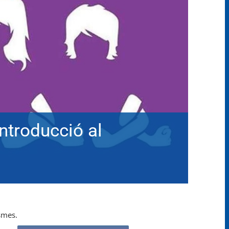
ntroducció al
ismes.