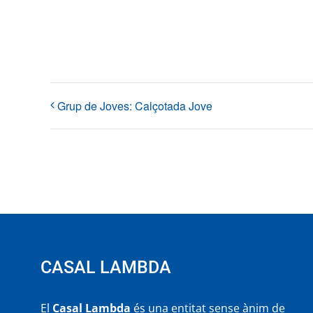
Grup de Joves: Calçotada Jove
CASAL LAMBDA
El
Casal Lambda
és una entitat sense ànim de