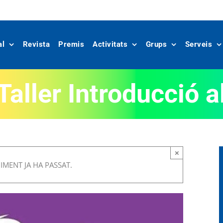
al
Revista
Premis
Activitats
Grups
Serveis
Taller Introducció a
×
MENT JA HA PASSAT.