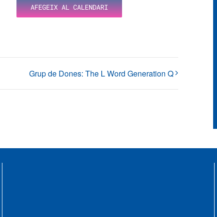
AFEGEIX AL CALENDARI
Grup de Dones: The L Word Generation Q