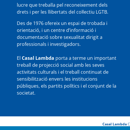
lucre que treballa pel reconeixement dels
drets i per les llibertats del col·lectiu LGTB.
Des de 1976 ofereix un espai de trobada i
orientació, i un centre d’informació i
documentació sobre sexualitat dirigit a
professionals i investigadors.
El
Casal Lambda
porta a terme un important
treball de projecció social amb les seves
activitats culturals i el treball continuat de
sensibilització envers les institucions
públiques, els partits polítics i el conjunt de la
societat.
Casal Lambda
C