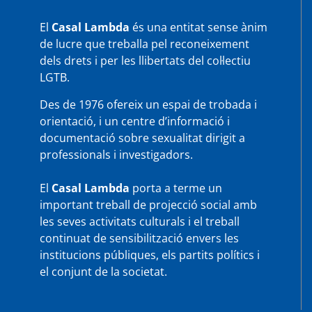
El
Casal Lambda
és una entitat sense ànim
de lucre que treballa pel reconeixement
dels drets i per les llibertats del col·lectiu
LGTB.
Des de 1976 ofereix un espai de trobada i
orientació, i un centre d’informació i
documentació sobre sexualitat dirigit a
professionals i investigadors.
El
Casal Lambda
porta a terme un
important treball de projecció social amb
les seves activitats culturals i el treball
continuat de sensibilització envers les
institucions públiques, els partits polítics i
el conjunt de la societat.