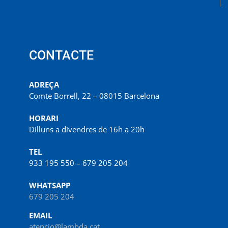
CONTACTE
ADREÇA
Comte Borrell, 22 – 08015 Barcelona
HORARI
Dilluns a divendres de 16h a 20h
TEL
933 195 550 – 679 205 204
WHATSAPP
679 205 204
EMAIL
atencio@lambda.cat