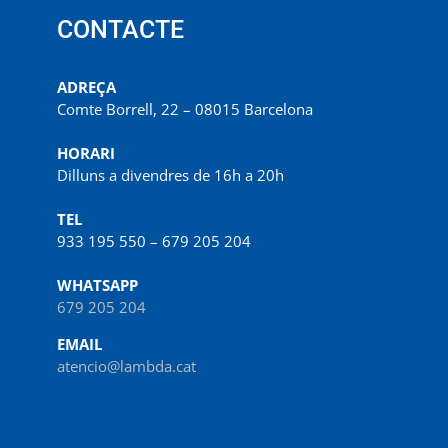
CONTACTE
ADREÇA
Comte Borrell, 22 – 08015 Barcelona
HORARI
Dilluns a divendres de 16h a 20h
TEL
933 195 550 – 679 205 204
WHATSAPP
679 205 204
EMAIL
atencio@lambda.cat