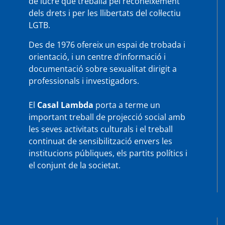
de lucre que treballa pel reconeixement
dels drets i per les llibertats del col·lectiu
LGTB.
Des de 1976 ofereix un espai de trobada i
orientació, i un centre d’informació i
documentació sobre sexualitat dirigit a
professionals i investigadors.
El
Casal Lambda
porta a terme un
important treball de projecció social amb
les seves activitats culturals i el treball
continuat de sensibilització envers les
institucions públiques, els partits polítics i
el conjunt de la societat.