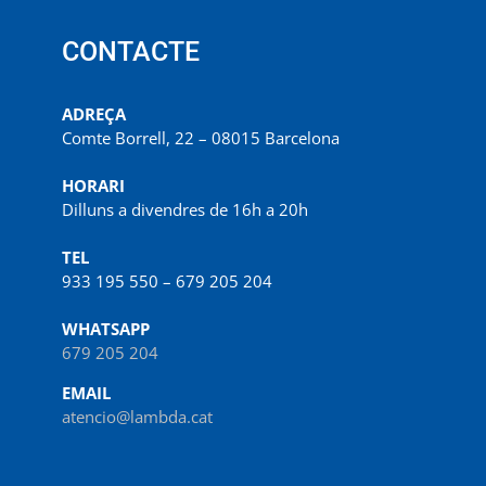
CONTACTE
ADREÇA
Comte Borrell, 22 – 08015 Barcelona
HORARI
Dilluns a divendres de 16h a 20h
TEL
933 195 550 – 679 205 204
WHATSAPP
679 205 204
EMAIL
atencio@lambda.cat