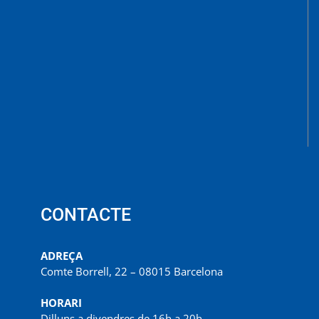
CONTACTE
ADREÇA
Comte Borrell, 22 – 08015 Barcelona
HORARI
Dilluns a divendres de 16h a 20h