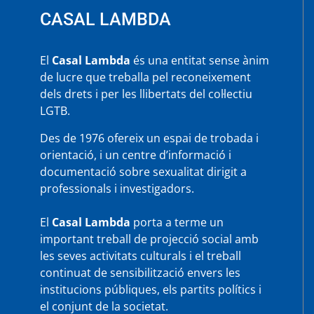
CASAL LAMBDA
El
Casal Lambda
és una entitat sense ànim
de lucre que treballa pel reconeixement
dels drets i per les llibertats del col·lectiu
LGTB.
Des de 1976 ofereix un espai de trobada i
orientació, i un centre d’informació i
documentació sobre sexualitat dirigit a
professionals i investigadors.
El
Casal Lambda
porta a terme un
important treball de projecció social amb
les seves activitats culturals i el treball
continuat de sensibilització envers les
institucions públiques, els partits polítics i
el conjunt de la societat.