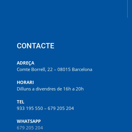
CONTACTE
ADREÇA
Comte Borrell, 22 – 08015 Barcelona
HORARI
Dilluns a divendres de 16h a 20h
TEL
933 195 550 – 679 205 204
WHATSAPP
679 205 204