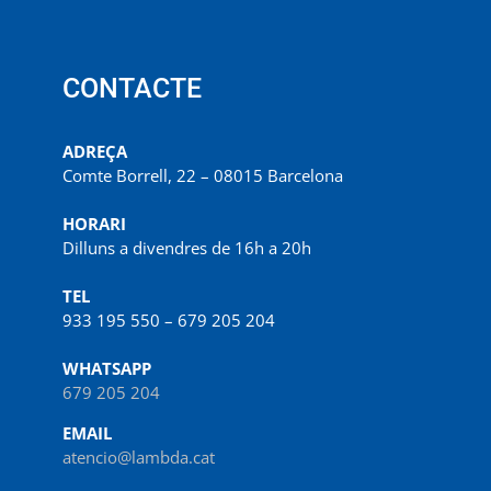
CONTACTE
ADREÇA
Comte Borrell, 22 – 08015 Barcelona
HORARI
Dilluns a divendres de 16h a 20h
TEL
933 195 550 – 679 205 204
WHATSAPP
679 205 204
EMAIL
atencio@lambda.cat