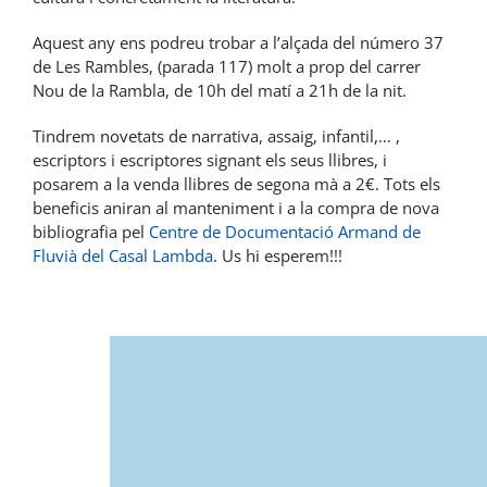
Aquest any ens podreu trobar a l’alçada del número 37
de Les Rambles, (parada 117) molt a prop del carrer
Nou de la Rambla, de 10h del matí a 21h de la nit.
Tindrem novetats de narrativa, assaig, infantil,… ,
escriptors i escriptores signant els seus llibres, i
posarem a la venda llibres de segona mà a 2€. Tots els
beneficis aniran al manteniment i a la compra de nova
bibliografia pel
Centre de Documentació Armand de
Fluvià del Casal Lambda
. Us hi esperem!!!