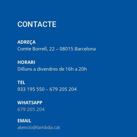
CONTACTE
ADREÇA
Comte Borrell, 22 – 08015 Barcelona
HORARI
Dilluns a divendres de 16h a 20h
TEL
933 195 550 – 679 205 204
WHATSAPP
679 205 204
EMAIL
atencio@lambda.cat