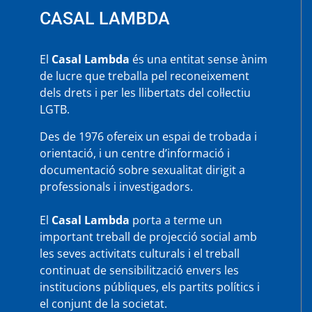
CASAL LAMBDA
El
Casal Lambda
és una entitat sense ànim
de lucre que treballa pel reconeixement
dels drets i per les llibertats del col·lectiu
LGTB.
Des de 1976 ofereix un espai de trobada i
orientació, i un centre d’informació i
documentació sobre sexualitat dirigit a
professionals i investigadors.
El
Casal Lambda
porta a terme un
important treball de projecció social amb
les seves activitats culturals i el treball
continuat de sensibilització envers les
institucions públiques, els partits polítics i
el conjunt de la societat.