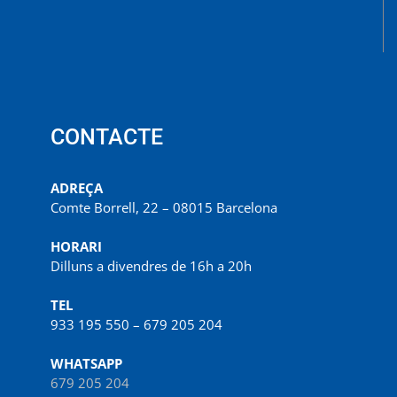
CONTACTE
ADREÇA
Comte Borrell, 22 – 08015 Barcelona
HORARI
Dilluns a divendres de 16h a 20h
TEL
933 195 550 – 679 205 204
WHATSAPP
679 205 204