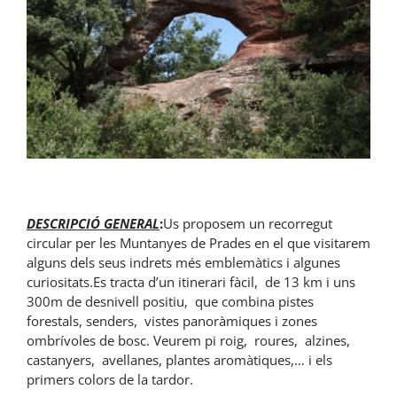
DESCRIPCIÓ GENERAL
:
Us proposem un recorregut
circular per les Muntanyes de Prades en el que visitarem
alguns dels seus indrets més emblemàtics i algunes
curiositats.Es tracta d’un itinerari fàcil, de 13 km i uns
300m de desnivell positiu, que combina pistes
forestals, senders, vistes panoràmiques i zones
ombrívoles de bosc. Veurem pi roig, roures, alzines,
castanyers, avellanes, plantes aromàtiques,… i els
primers colors de la tardor.