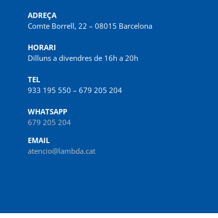
ADREÇA
Comte Borrell, 22 – 08015 Barcelona
HORARI
Dilluns a divendres de 16h a 20h
TEL
933 195 550 – 679 205 204
WHATSAPP
679 205 204
EMAIL
atencio@lambda.cat