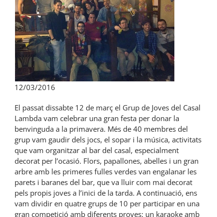
12/03/2016
El passat dissabte 12 de març el Grup de Joves del Casal
Lambda vam celebrar una gran festa per donar la
benvinguda a la primavera. Més de 40 membres del
grup vam gaudir dels jocs, el sopar i la música, activitats
que vam organitzar al bar del casal, especialment
decorat per l’ocasió. Flors, papallones, abelles i un gran
arbre amb les primeres fulles verdes van engalanar les
parets i baranes del bar, que va lluir com mai decorat
pels propis joves a l’inici de la tarda. A continuació, ens
vam dividir en quatre grups de 10 per participar en una
gran competició amb diferents proves: un karaoke amb