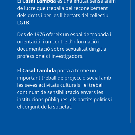
El
Casal Lambda
és una entitat sense ànim
de lucre que treballa pel reconeixement
dels drets i per les llibertats del col·lectiu
LGTB.
Des de 1976 ofereix un espai de trobada i
orientació, i un centre d’informació i
documentació sobre sexualitat dirigit a
professionals i investigadors.
El
Casal Lambda
porta a terme un
important treball de projecció social amb
les seves activitats culturals i el treball
continuat de sensibilització envers les
institucions públiques, els partits polítics i
el conjunt de la societat.