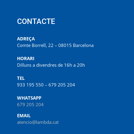
CONTACTE
ADREÇA
Comte Borrell, 22 – 08015 Barcelona
HORARI
Dilluns a divendres de 16h a 20h
TEL
933 195 550 – 679 205 204
WHATSAPP
679 205 204
EMAIL
atencio@lambda.cat