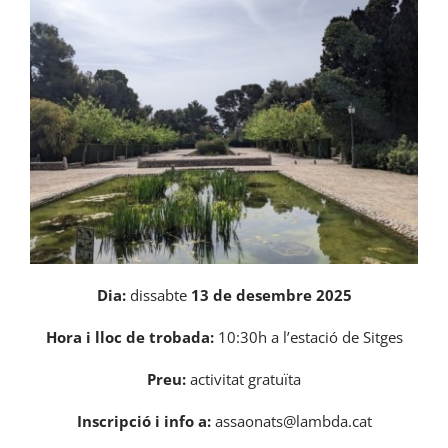
Dia
:
dissabte
13 de desembre 2025
Hora i lloc de trobada:
10:30h a l’estació de Sitges
Preu:
activitat gratuïta
Inscripció i info a
:
assaonats@lambda.cat